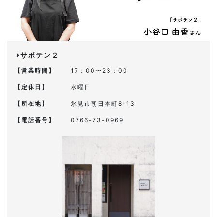
サボテン２
【営業時間】
17：00〜23：00
【定休日】
水曜日
【所在地】
氷見市朝日本町8-13
【電話番号】
0766-73-0969