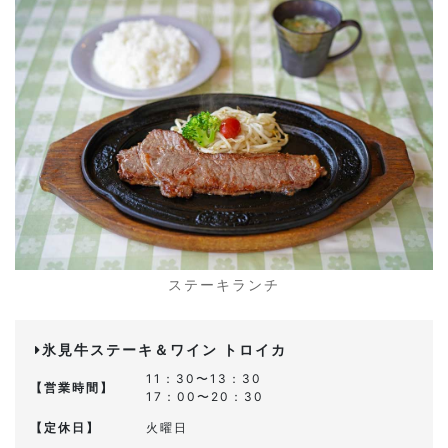
ステーキランチ
氷見牛ステーキ＆ワイン トロイカ
11：30〜13：30
【営業時間】
17：00〜20：30
【定休日】
火曜日