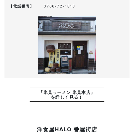
【電話番号】
0766-72-1813
『氷見ラーメン 氷見本店』
を詳しく見る！
洋食屋HALO 番屋街店