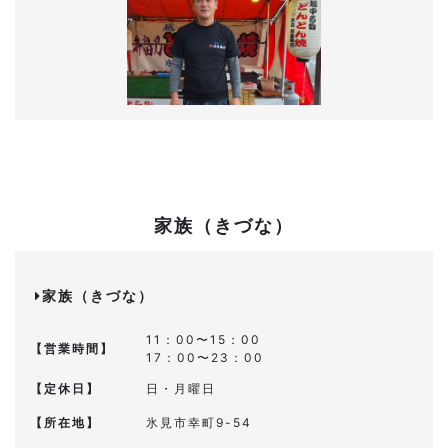
家族（きづな）
家族（きづな）
11：00〜15：00
【営業時間】
17：00〜23：00
【定休日】
日・月曜日
【所在地】
氷見市幸町9-54