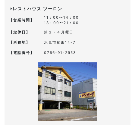
レストハウス ツーロン
11：00〜14：00
【営業時間】
18：00〜21：00
【定休日】
第２・４月曜日
【所在地】
氷見市柳田14-7
【電話番号】
0766-91-2953