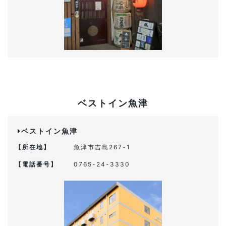
ベストイン魚津
ベストイン魚津
【所在地】
魚津市吉島267-1
【電話番号】
0765-24-3330