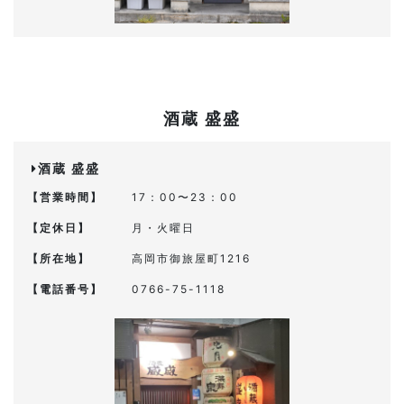
酒蔵 盛盛
酒蔵 盛盛
【営業時間】
17：00〜23：00
【定休日】
月・火曜日
【所在地】
高岡市御旅屋町1216
【電話番号】
0766-75-1118