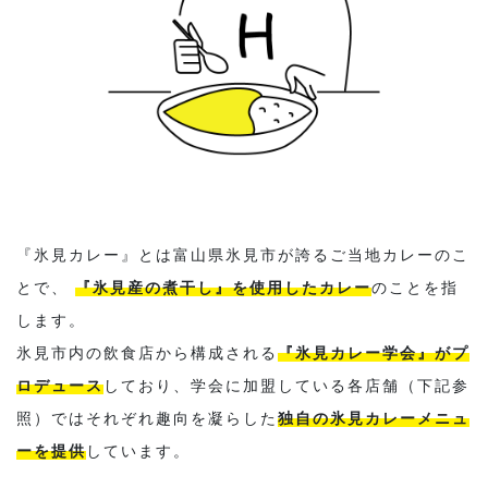
『氷見カレー』とは富山県氷見市が誇るご当地カレーのこ
とで、
『氷見産の煮干し』を使用したカレー
のことを指
します。
氷見市内の飲食店から構成される
『氷見カレー学会』がプ
ロデュース
しており、学会に加盟している各店舗（下記参
照）ではそれぞれ趣向を凝らした
独自の氷見カレーメニュ
ーを提供
しています。