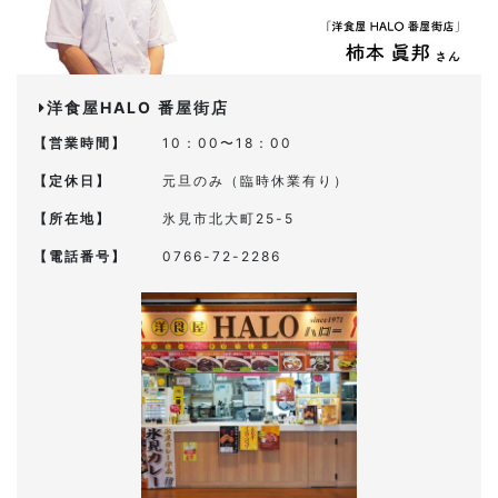
洋食屋HALO 番屋街店
【営業時間】
10：00〜18：00
【定休日】
元旦のみ（臨時休業有り）
【所在地】
氷見市北大町25-5
【電話番号】
0766-72-2286