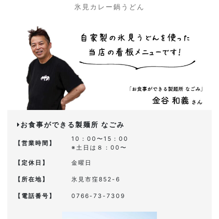
氷見カレー鍋うどん
お食事ができる製麺所 なごみ
10：00〜15：00
【営業時間】
※土日は８：00〜
【定休日】
金曜日
【所在地】
氷見市窪852-6
【電話番号】
0766-73-7309