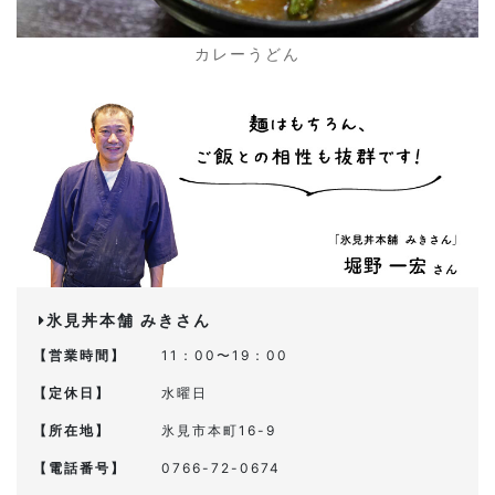
カレーうどん
氷見丼本舗 みきさん
【営業時間】
11：00〜19：00
【定休日】
水曜日
【所在地】
氷見市本町16-9
【電話番号】
0766-72-0674