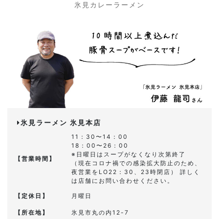
氷見カレーラーメン
氷見ラーメン 氷見本店
11：30〜14：00
18：00〜26：00
※日曜日はスープがなくなり次第終了
【営業時間】
（現在コロナ禍での感染拡大防止のため、
夜営業をLO22：30、23時閉店） 詳しく
は店舗にお問い合わせください。
【定休日】
月曜日
【所在地】
氷見市丸の内12-7