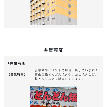
井畠商店
井畠商店
お祭りやイベントで屋台出店しています！
【営業時間】
富山名物どんどん焼きや、たこ焼きなど、
様々なグルメを販売しています。